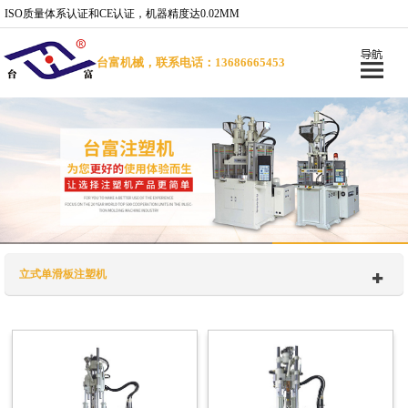
ISO质量体系认证和CE认证，机器精度达0.02MM
台富机械，联系电话：13686665453
立式单滑板注塑机