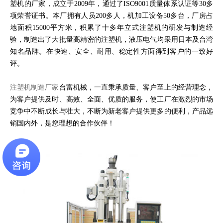
塑机的厂家，成立于
2009
年，通过了
ISO9001
质量体系认证等
30
多
项荣誉证书。本厂拥有人员
200
多人，机加工设备
50
多台，厂房占
地面积
15000
平方米，积累了十多年立式注塑机的研发与制造经
验，制造出了大批量高精密的注塑机，液压电气均采用日本及台湾
知名品牌。在快速、安全、耐用、稳定性方面得到客户的一致好
评。
注塑机制造厂家
台富机械，一直秉承质量、客户至上的经营理念，
为客户提供及时、高效、全面、优质的服务，使工厂在激烈的市场
竞争中不断成长与壮大，不断为新老客户提供更多的便利，产品远
销国内外，是您理想的合作伙伴！