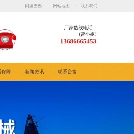
阿里巴巴
网站地图
联系我们
厂家热线电话：
(曾小姐)
13686665453
后保障
新闻资讯
联系台富