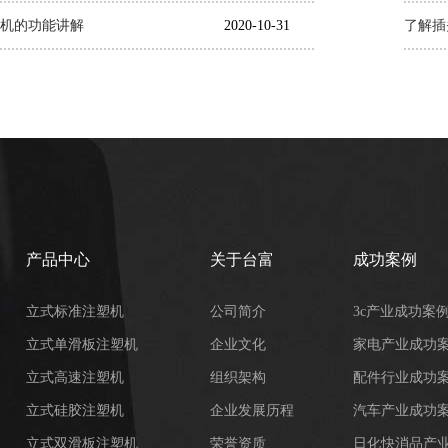
机的功能讲解
2020-10-31
了解插
产品中心
关于台富
成功案例
立式标准注塑机
公司简介
3c产业成功案
立式单滑板注塑机
企业文化
家电产业成功
立式高速注塑机
组织架构
配件行业成功
立式硅胶注塑机
企业发展历程
汽车产业成功
立式双滑板注塑机
荣誉资质
日化快消品产