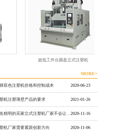
超低工作台圆盘立式注塑机
BM
MORE+
择双色注塑机价格和控制成本
2020-06-23
塑机注塑薄壁产品的要求
2021-01-26
作为一名精明的买家立式注塑机厂家不会让你失望
2020-11-16
塑机厂家需要紧跟创新方向
2020-11-06