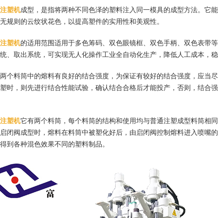
注塑机
成型，是指将两种不同色泽的塑料注入同一模具的成型方法。它能
无规则的云纹状花色，以提高塑件的实用性和美观性。
注塑机
的适用范围适用于多色筹码、双色眼镜框、双色手柄、双色表带等
统、取出系统，可实现无人化操作工业全自动化生产，降低人工成本，稳
两个料筒中的熔料有良好的结合强度，为保证有较好的结合强度，应当尽
塑时，则先进行结合性能试验，确认结合合格后才能投产，否则，结合强
注塑机
它有两个料筒，每个料筒的结构和使用均与普通注塑成型料筒相同
启闭阀成型时，熔料在料筒中被塑化好后，由启闭阀控制熔料进入喷嘴的
得到各种混色效果不同的塑料制品。