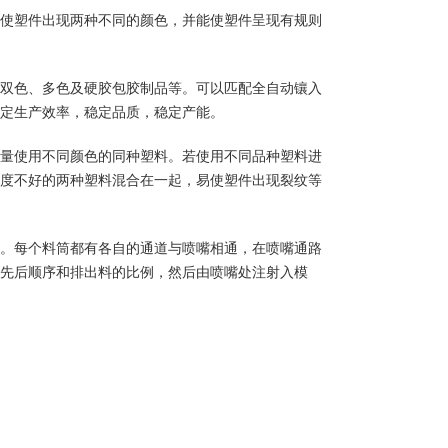
使塑件出现两种不同的颜色，并能使塑件呈现有规则
双色、多色及硬胶包胶制品等。可以匹配全自动镶入
定生产效率，稳定品质，稳定产能。
量使用不同颜色的同种塑料。若使用不同品种塑料进
度不好的两种塑料混合在一起，易使塑件出现裂纹等
。每个料筒都有各自的通道与喷嘴相通，在喷嘴通路
先后顺序和排出料的比例，然后由喷嘴处注射入模