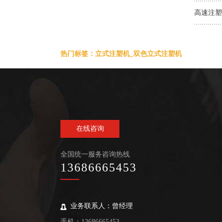
高速注塑
热门标签：立式注塑机_双色立式注塑机
在线咨询
全国统一服务咨询热线
13686665453
业务联系人：曾经理
手机：13686665453