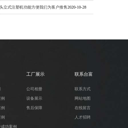
头立式注塑机功能方便我们为客户推售
2020-10-28
工厂展示
联系台富
例
公司相册
联系方式
案例
设备展示
网站地图
案例
售后保障
在线留言
案例
人才招聘
业成功案例