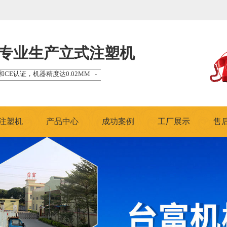
专业生产立式注塑机
和CE认证，机器精度达0.02MM -
注塑机
产品中心
成功案例
工厂展示
售