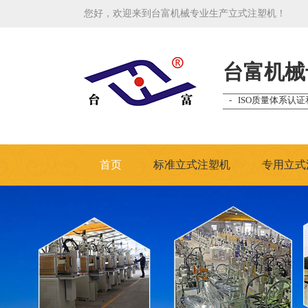
您好，欢迎来到台富机械专业生产立式注塑机！
台富机械
- ISO质量体系认证
首页
标准立式注塑机
专用立式