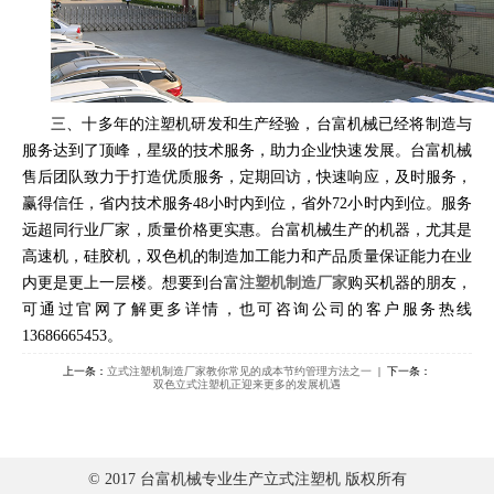
三、十多年的注塑机研发和生产经验，台富机械已经将制造与
服务达到了顶峰，星级的技术服务，助力企业快速发展。台富机械
售后团队致力于打造优质服务，定期回访，快速响应，及时服务，
赢得信任，省内技术服务
48
小时内到位，省外
72
小时内到位。服务
远超同行业厂家，质量价格更实惠。台富机械生产的机器，尤其是
高速机，硅胶机，双色机的制造加工能力和产品质量保证能力在业
内更是更上一层楼。想要到台富
注塑机制造厂家
购买机器的朋友，
可通过官网了解更多详情，也可咨询公司的客户服务热线
13686665453
。
上一条：
立式注塑机制造厂家教你常见的成本节约管理方法之一
| 下一条：
双色立式注塑机正迎来更多的发展机遇
© 2017 台富机械专业生产立式注塑机 版权所有